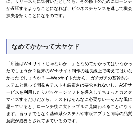
に、リリース前に気付いたとしても、その修正のためにローンチ
が遅延するようなことになれば、ビジネスチャンスを逃して機会
損失を招くことになるのです。
なめてかかって大ヤケド
「所詮はWebサイトじゃないか…」となめてかかってはいなかっ
たでしょうか？従来のWebサイト制作の延長線上で考えてはいな
かったでしょうか？ ―Webサイトだから、ガチガチの基幹系シ
ステムと違って開発もテストも厳密さは要求されないし、ASPサ
ービスを利用したりパッケージソフトを導入してちょっとカスタ
マイズするだけだから、テストはそんなに必要ない―そんな風に
思っていると、ローンチ後に大トラブルに見舞われることになり
ます。言うまでもなく基幹系システムや市販アプリと同等の品質
意識が必要とされてきているのです。