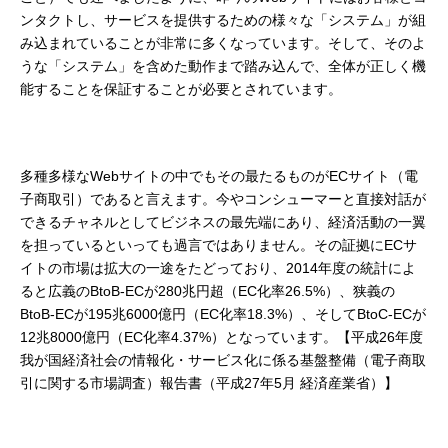
ンタクトし、サービスを提供するための様々な「システム」が組
み込まれていることが非常に多くなっています。そして、そのよ
うな「システム」を含めた動作まで踏み込んで、全体が正しく機
能することを保証することが必要とされています。
多種多様なWebサイトの中でもその最たるものがECサイト（電
子商取引）であると言えます。今やコンシューマーと直接対話が
できるチャネルとしてビジネスの最先端にあり、経済活動の一翼
を担っているといっても過言ではありません。その証拠にECサ
イトの市場は拡大の一途をたどっており、2014年度の統計によ
ると広義のBtoB-ECが280兆円超（EC化率26.5%）、狭義の
BtoB-ECが195兆6000億円（EC化率18.3%）、そしてBtoC-ECが
12兆8000億円（EC化率4.37%）となっています。【平成26年度
我が国経済社会の情報化・サービス化に係る基盤整備（電子商取
引に関する市場調査）報告書（平成27年5月 経済産業省）】