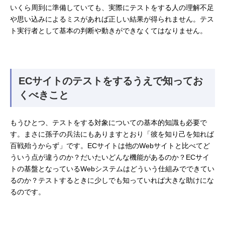
いくら周到に準備していても、実際にテストをする人の理解不足
や思い込みによるミスがあれば正しい結果が得られません。テス
ト実行者として基本の判断や動きができなくてはなりません。
ECサイトのテストをするうえで知ってお
くべきこと
もうひとつ、テストをする対象についての基本的知識も必要で
す。まさに孫子の兵法にもありますとおり「彼を知り己を知れば
百戦殆うからず」です。ECサイトは他のWebサイトと比べてど
ういう点が違うのか？だいたいどんな機能があるのか？ECサイ
トの基盤となっているWebシステムはどういう仕組みでできてい
るのか？テストするときに少しでも知っていれば大きな助けにな
るのです。