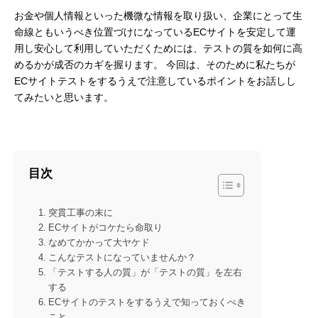
お金や個人情報といった機微な情報を取り扱い、企業にとって生
命線ともいうべき位置づけになっているECサイトを安定して運
用し安心して利用していただくためには、テストの質を如何に高
めるかが成否のカギを握ります。 今回は、そのために私たちが
ECサイトテストをするうえで注意しているポイントをお話しし
てみたいと思います。
目次
突貫工事の末に
ECサイトがコケたら命取り
なめてかかって大ヤケド
こんなテストになっていませんか？
「テストする人の質」が「テストの質」を左右
する
ECサイトのテストをするうえで知っておくべき
こと