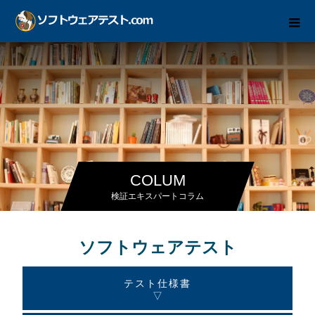
COLUM
検証エキスパートコラム
ソフトウェアテスト
テスト仕様書
▽