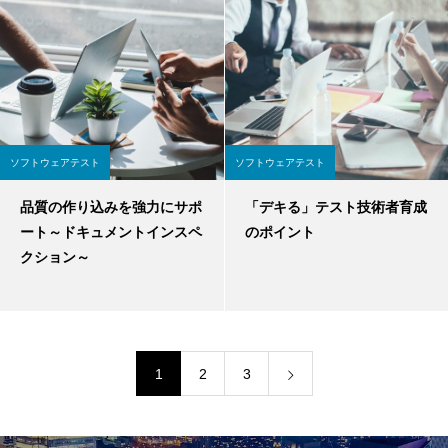
ソフトウェアテスト
ソフトウェアテスト
品質の作り込みを強力にサポ
「デキる」テスト技術者育成
ート～ドキュメントインスペ
のポイント
クション～
1
2
3