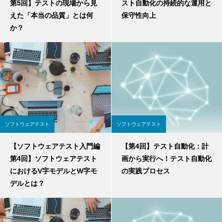
第5回】テストの現場から見
スト自動化の持続的な運用と
えた「本当の品質」とは何
保守性向上
か？
ソフトウェアテスト
ソフトウェアテスト
【ソフトウェアテスト入門編
【第4回】テスト自動化：計
第4回】ソフトウェアテスト
画から実行へ！テスト自動化
におけるV字モデルとW字モ
の実践プロセス
デルとは？