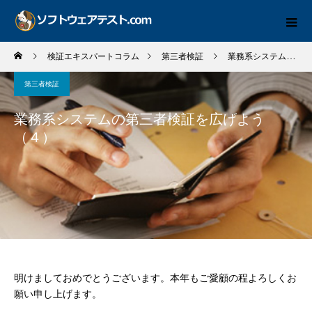
検証エキスパートコラム
第三者検証
業務系システムの第三者検証を広げよう（４）
第三者検証
業務系システムの第三者検証を広げよう
（４）
明けましておめでとうございます。本年もご愛顧の程よろしくお
願い申し上げます。