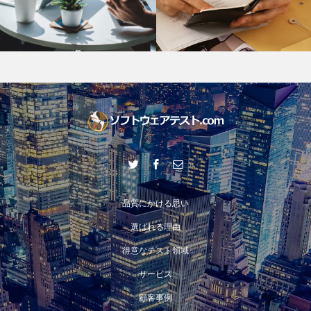
品質にかける思い
選ばれる理由
得意なテスト領域
サービス
顧客事例