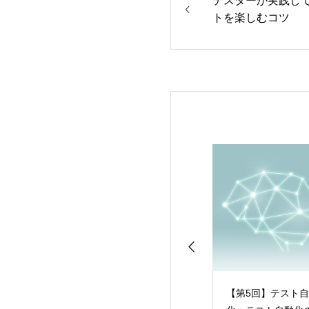
テスターが実践し
トを楽しむコツ
フトウェアテスト
【ソフトウェアテスト
【第5回】テスト