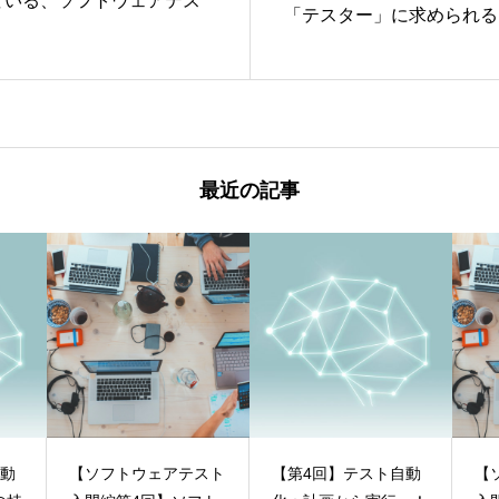
ている、ソフトウェアテス
「テスター」に求められる
最近の記事
自動
【ソフトウェアテスト
【第4回】テスト自動
【