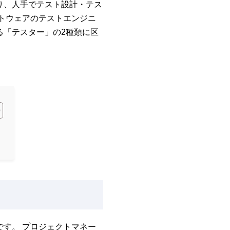
り、人手でテスト設計・テス
トウェアのテストエンジニ
る「テスター」の2種類に区
す。 プロジェクトマネー