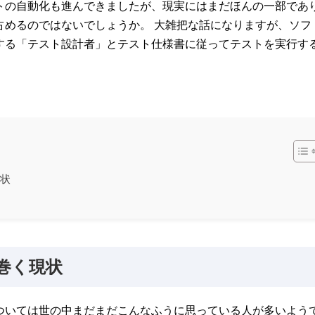
トの自動化も進んできましたが、現実にはまだほんの一部であ
占めるのではないでしょうか。 大雑把な話になりますが、ソフ
する「テスト設計者」とテスト仕様書に従ってテストを実行す
現状
巻く現状
ついては世の中まだまだこんなふうに思っている人が多いようで