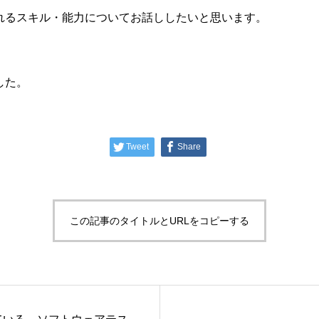
れるスキル・能力についてお話ししたいと思います。
した。
Tweet
Share
この記事のタイトルとURLをコピーする