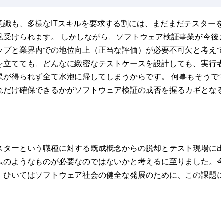
意識も、多様なITスキルを要求する割には、まだまだテスター
見受けられます。 しかしながら、ソフトウェア検証事業が今後
ップと業界内での地位向上（正当な評価）が必要不可欠と考え
を立てても、どんなに緻密なテストケースを設計しても、実行
果が得られず全て水泡に帰してしまうからです。 何事もそうで
れだけ確保できるかがソフトウェア検証の成否を握るカギとな
スターという職種に対する既成概念からの脱却とテスト現場に
ムのようなものが必要なのではないかと考えるに至りました。
、ひいてはソフトウェア社会の健全な発展のために、この課題