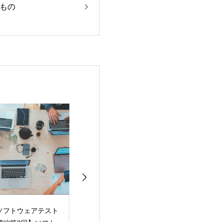
もの
ソフトウェアテスト
【第3回】テスト自動
【第2回】テス