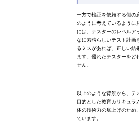
一方で検証を依頼する側の
のように考えているように
には、テスターのレベルア
なに素晴らしいテスト計画
るミスがあれば、正しい結
ます。優れたテスターをど
せん。
以上のような背景から、テ
目的とした教育カリキュラ
体の技術力の底上げのため
ています。