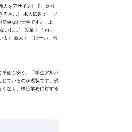
新人をアサインして、足り
るさ…） 求人広告： 「ソ
簡単なお仕事です♪」 上
ないし…） 先輩： 「ねぇ
よ） 新人： 「はーい、わ
て単価も安く、「学生アルバ
んじているのが現状です。残
なくなく、検証業務に対する