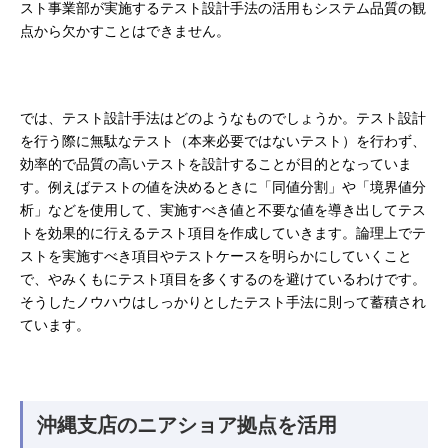
スト事業部が実施するテスト設計手法の活用もシステム品質の観
点から欠かすことはできません。
では、テスト設計手法はどのようなものでしょうか。テスト設計
を行う際に無駄なテスト（本来必要ではないテスト）を行わず、
効率的で品質の高いテストを設計することが目的となっていま
す。例えばテストの値を決めるときに「同値分割」や「境界値分
析」などを使用して、実施すべき値と不要な値を導き出してテス
トを効果的に行えるテスト項目を作成していきます。論理上でテ
ストを実施すべき項目やテストケースを明らかにしていくこと
で、やみくもにテスト項目を多くするのを避けているわけです。
そうしたノウハウはしっかりとしたテスト手法に則って蓄積され
ています。
沖縄支店のニアショア拠点を活用