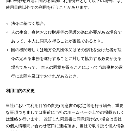
問い合わせ対応に関わる業務に利用例外として以下の場合には、
使用目的以外での利用を行うことがあります。
法令に基づく場合。
人の生命、身体および財産等の保護の為に必要がある場合で
あって、本人に同意を得ることが困難であるとき。
国の機関若しくは地方公共団体又はその委託を受けた者が法
令の定める事務を遂行することに対して協力する必要がある
場合であって、 本人の同意を得ることによって当該事務の遂
行に支障を及ぼすおそれがあるとき。
利用目的の変更
当社において利用目的の変更(同意書の改定)等を行う場合、重要
な事項つきましては事前に当社のホームページ上での掲載もしく
は連絡を行います。 改訂した同意書に同意頂けない場合は当社
の個人情報問い合わせ窓口に連絡頂き、当社で取り扱う個人情報