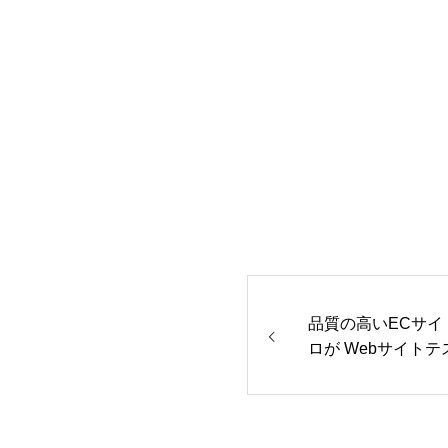
品質の高いECサ
ロが Webサイト