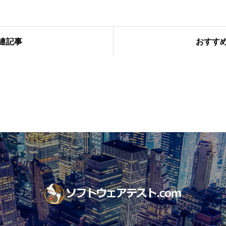
連記事
おすす
自動化：テスト自動化の持続的な運用と保守性向上
スト入門編第4回】ソフトウェアテストにおけるV字モデルとW字モデル