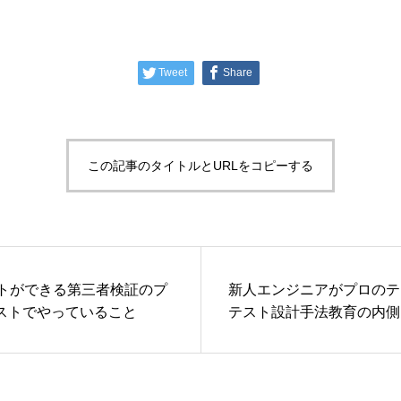
Tweet
Share
この記事のタイトルとURLをコピーする
イトができる第三者検証のプ
新人エンジニアがプロのテ
テストでやっていること
テスト設計手法教育の内側