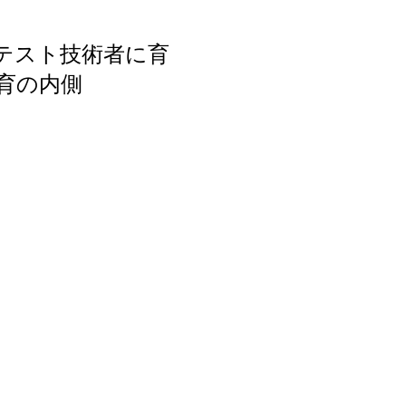
テスト技術者に育
育の内側