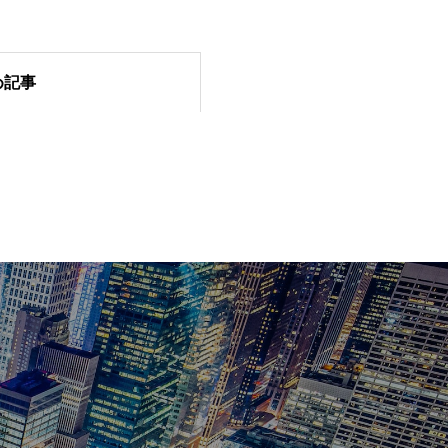
め記事
とは？