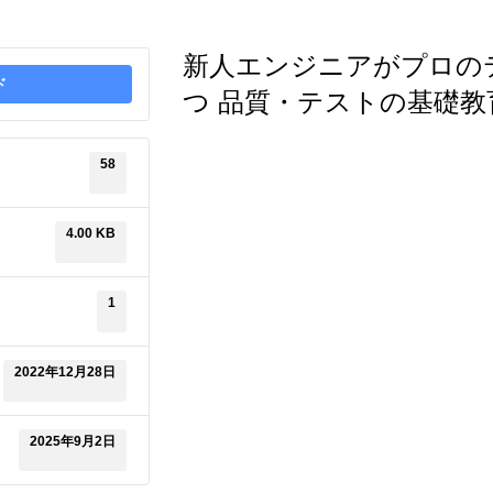
新人エンジニアがプロの
ド
つ 品質・テストの基礎教
58
4.00 KB
1
2022年12月28日
2025年9月2日