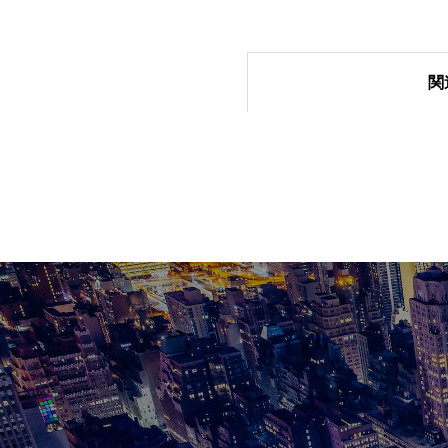
関
【第5回】テスト
【ソフトウェアテ